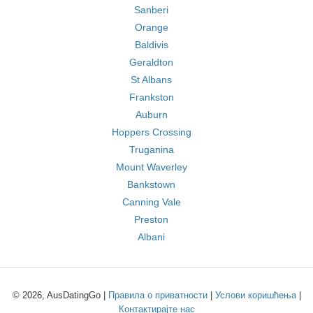
Sanberi
Orange
Baldivis
Geraldton
St Albans
Frankston
Auburn
Hoppers Crossing
Truganina
Mount Waverley
Bankstown
Canning Vale
Preston
Albani
© 2026, AusDatingGo |
Правила о приватности
|
Услови коришћења
|
Контактирајте нас