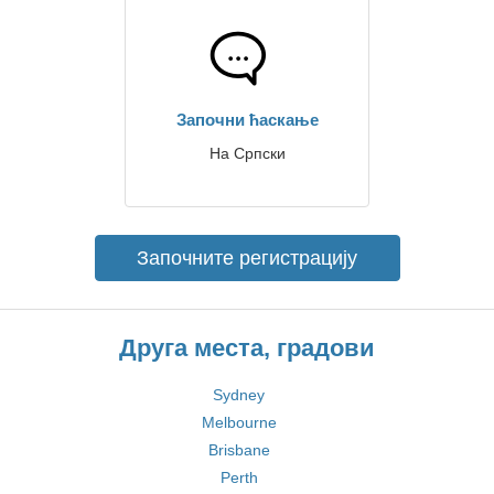
Започни ћаскање
На Српски
Започните регистрацију
Друга места, градови
Sydney
Melbourne
Brisbane
Perth