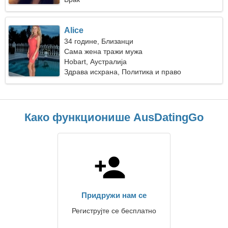
Alice
34 године, Близанци
Сама жена тражи мужа
Hobart, Аустралија
Здрава исхрана, Политика и право
Како функционише AusDatingGo
Придружи нам се
Региструјте се бесплатно