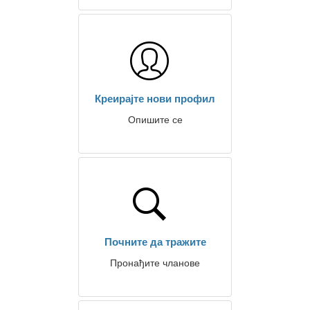
Креирајте нови профил
Опишите се
Почните да тражите
Пронађите чланове