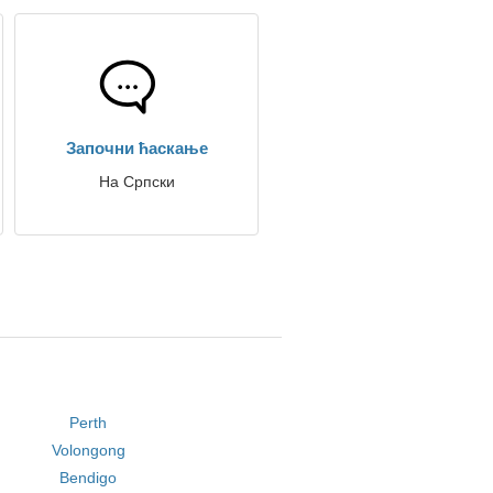
Започни ћаскање
На Српски
Perth
Volongong
Bendigo