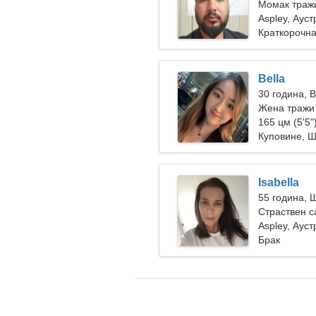
Момак тражи
Aspley, Ауст
Краткорочна
Bella
30 година, 
Жена тражи
165 цм (5'5")
Куповине, 
Isabella
55 година, 
Страствен 
Aspley, Ауст
Брак