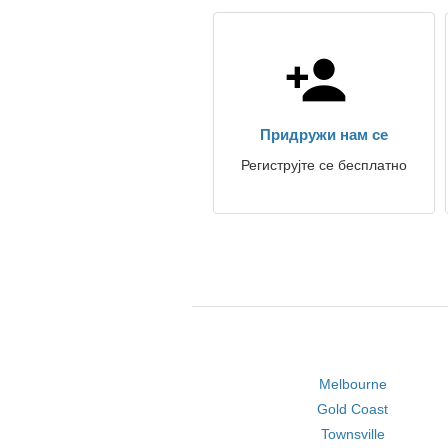
Придружи нам се
Региструјте се бесплатно
Melbourne
Gold Coast
Townsville