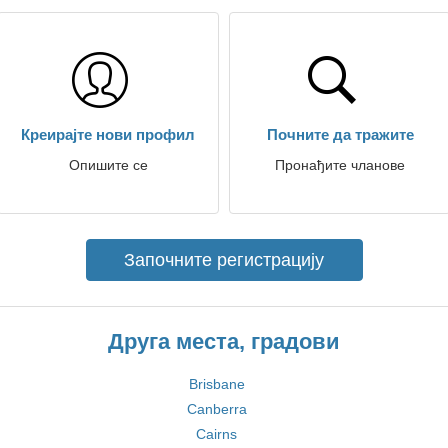
Креирајте нови профил
Почните да тражите
Опишите се
Пронађите чланове
Започните регистрацију
Друга места, градови
Brisbane
Canberra
Cairns