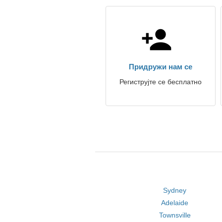
Придружи нам се
Региструјте се бесплатно
Sydney
Adelaide
Townsville