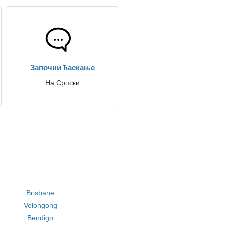
Започни ћаскање
На Српски
Brisbane
Volongong
Bendigo