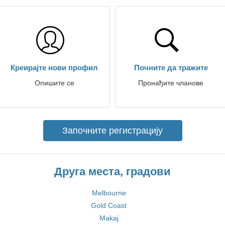
Креирајте нови профил
Почните да тражите
Опишите се
Пронађите чланове
Започните регистрацију
Друга места, градови
Melbourne
Gold Coast
Makaj